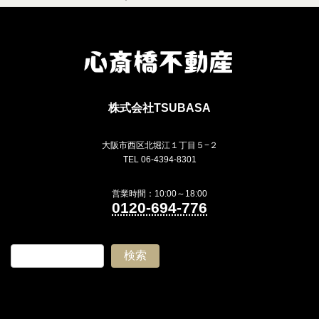
株式会社TSUBASA
大阪市西区北堀江１丁目５−２
TEL 06-4394-8301
営業時間：10:00～18:00
0120-694-776
検索
ア
ア
ア
ア
イ
イ
イ
イ
コ
コ
コ
コ