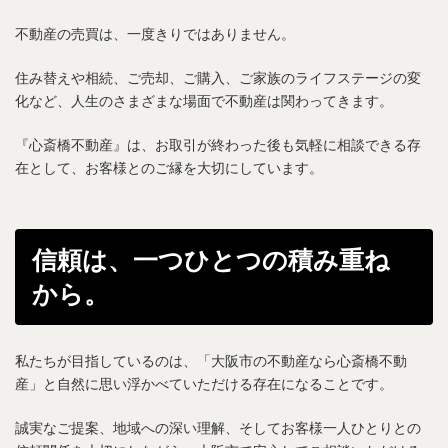
不動産の売買は、一度きりではありません。
住み替えや相続、ご売却、ご購入、ご家族のライフステージの変
化など、人生のさまざまな場面で不動産は関わってきます。
『心斎橋不動産』は、お取引が終わった後も気軽に相談できる存
在として、お客様とのご縁を大切にしています。
信頼は、一つひとつの積み重ね
から。
私たちが目指しているのは、「大阪市の不動産なら心斎橋不動
産」と自然に思い浮かべていただける存在になることです。
誠実なご提案、地域への深い理解、そしてお客様一人ひとりとの