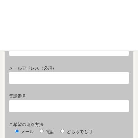
ご予算・賃料
お名前（必須）
メールアドレス（必須）
電話番号
ご希望の連絡方法
メール
電話
どちらでも可