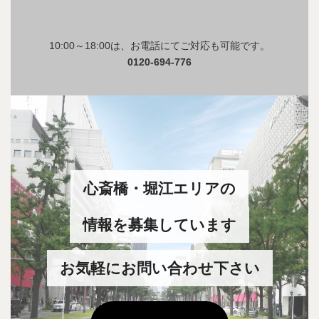
10:00～18:00は、お電話にてご対応も可能です。
0120-694-776
カ
バ
ー
リ
ン
心斎橋・堀江エリアの
ク
情報を募集しています
お気軽にお問い合わせ下さい
グ